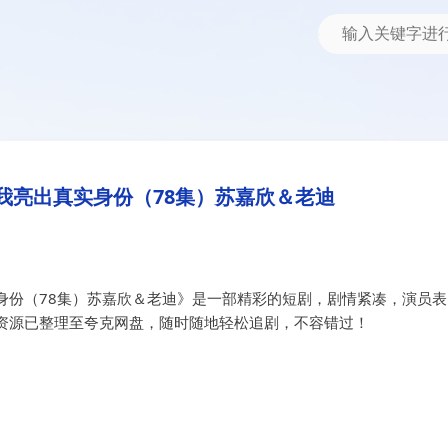
（78集）苏嘉欣＆老迪
出真实身份（78集）苏嘉欣＆老迪
我亮出真实身份（78集）苏嘉欣＆老迪
身份（78集）苏嘉欣＆老迪》是一部精彩的短剧，剧情紧凑，演员表
资源已整理至夸克网盘，随时随地轻松追剧，不容错过！