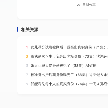
复制分享
相关资源
1
女儿满分试卷被撕后，我亮出真实身份（71集）苏嘉欣
3
嫌我是实习生，我亮出老板身份（73集）沈鸿运
5
婚后互藏大佬身份被扒了（58集）AI短剧
7
被净身出户后我身份曝光了（83集）肖羽铠＆余
9
我能看见每个人的真实身份（76集）一飞＆孙嘉