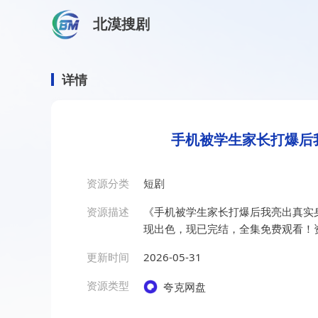
北漠搜剧
首页
/
资源搜索
/
手机被学生家长打爆后我亮出真实身份
手机被学生家长打爆后我亮
详情
手机被学生家长打爆后
资源分类
短剧
资源描述
《手机被学生家长打爆后我亮出真实
现出色，现已完结，全集免费观看！
更新时间
2026-05-31
资源类型
夸克网盘