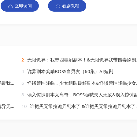
立即访问
看剧教程
2
无限诡异：我带四毒刷副本！&无限诡异我带四毒刷副本（60集）AI短剧
4
诡异副本奖励BOSS当男友（60集）AI短剧
AI短剧
6
怪谈禁区降临，少女组队破解副本&怪谈禁区降临少女组队破解副本（16集）AI短剧
8
误入惊悚副本太离奇，BOSS跪喊夫人无敌&误入惊悚副本太离奇BOSS跪喊夫人无敌（61集）AI短
）AI短剧
10
谁把黑无常拉诡异副本了!&谁把黑无常拉诡异副本了（80集）AI短剧