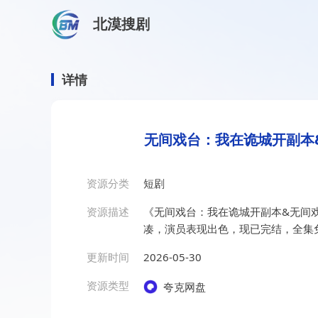
北漠搜剧
首页
/
资源搜索
/
无间戏台：我在诡城开副本&无间戏台我
无间戏台：我在诡城开副本&
详情
无间戏台：我在诡城开副本&
资源分类
短剧
资源描述
《无间戏台：我在诡城开副本&无间戏
凑，演员表现出色，现已完结，全集
更新时间
2026-05-30
资源类型
夸克网盘