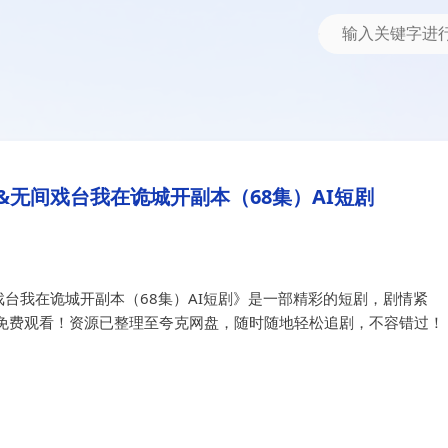
在诡城开副本（68集）AI短剧
无间戏台我在诡城开副本（68集）
无间戏台我在诡城开副本（68集）AI短剧
台我在诡城开副本（68集）AI短剧》是一部精彩的短剧，剧情紧
免费观看！资源已整理至夸克网盘，随时随地轻松追剧，不容错过！