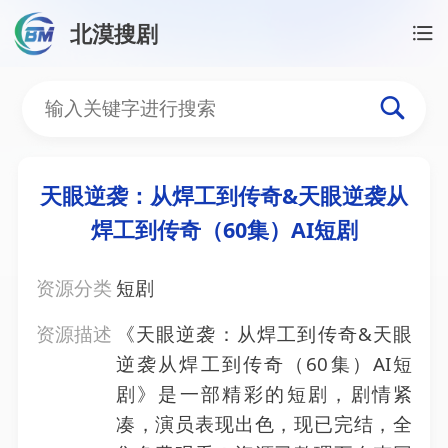
北漠搜剧
首页
/
资源搜索
/
天眼逆袭：从焊工到传奇&天眼逆袭从
天眼逆袭：从焊工到传奇&
天眼逆袭：从焊工到传奇&天眼逆袭从
焊工到传奇（60集）AI短剧
资源分类
短剧
资源描述
《天眼逆袭：从焊工到传奇&天眼
逆袭从焊工到传奇（60集）AI短
剧》是一部精彩的短剧，剧情紧
凑，演员表现出色，现已完结，全