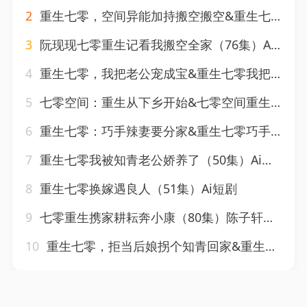
2
重生七零，空间异能加持搬空搬空&重生七零空间异能加持搬空搬空（91集）AI短剧
3
阮现现七零重生记看我搬空全家（76集）AI短剧
4
重生七零，我把老公宠成宝&重生七零我把老公宠成宝（111集）AI短剧
5
七零空间：重生从下乡开始&七零空间重生从下乡开始（70集）AI短剧
6
重生七零：巧手辣妻要分家&重生七零巧手辣妻要分家（70集）AI短剧
7
重生七零我被知青老公娇养了（50集）Ai短剧
8
重生七零换嫁遇良人（51集）Ai短剧
9
七零重生携家耕耘奔小康（80集）陈子轩&赵琪
10
重生七零，拒当后娘拐个知青回家&重生七零拒当后娘拐个知青回家（80集）朱鹿希＆袁志颖