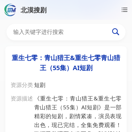
北漠搜剧
首页
/
资源搜索
/
重生七零：青山猎王&重生七零青山猎
重生七零：青山猎王&重生
重生七零：青山猎王&重生七零青山猎
王（55集）AI短剧
资源分类
短剧
资源描述
《重生七零：青山猎王&重生七零
青山猎王（55集）AI短剧》是一部
精彩的短剧，剧情紧凑，演员表现
出色，现已完结，全集免费观看！