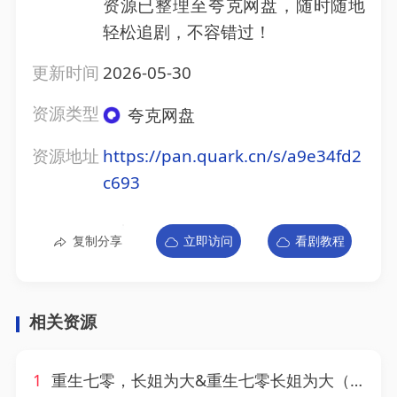
资源已整理至夸克网盘，随时随地
轻松追剧，不容错过！
更新时间
2026-05-30
资源类型
夸克网盘
资源地址
https://pan.quark.cn/s/a9e34fd2
c693
复制分享
立即访问
看剧教程
相关资源
1
重生七零，长姐为大&重生七零长姐为大（98集）AI短剧