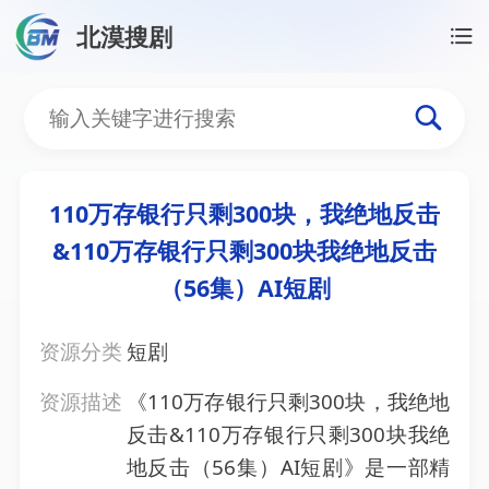
北漠搜剧
首页
/
资源搜索
/
110万存银行只剩300块，我绝地反击
110万存银行只剩300块，
110万存银行只剩300块，我绝地反击
&110万存银行只剩300块我绝地反击
（56集）AI短剧
资源分类
短剧
资源描述
《110万存银行只剩300块，我绝地
反击&110万存银行只剩300块我绝
地反击（56集）AI短剧》是一部精