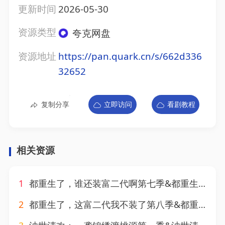
更新时间
2026-05-30
资源类型
夸克网盘
资源地址
https://pan.quark.cn/s/662d336
32652
复制分享
立即访问
看剧教程
相关资源
1
都重生了，谁还装富二代啊第七季&都重生了谁还装富二代啊第七季（77集）AI短剧
2
都重生了，这富二代我不装了第八季&都重生了这富二代我不装了第八季（105集）AI短剧