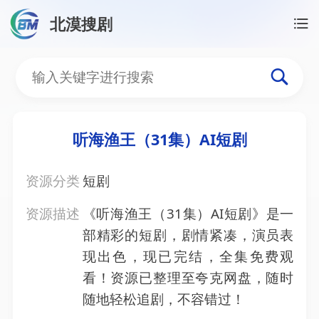
北漠搜剧
首页
/
资源搜索
/
听海渔王（31集）AI短剧
听海渔王（31集）AI短剧
听海渔王（31集）AI短剧
资源分类
短剧
资源描述
《听海渔王（31集）AI短剧》是一
部精彩的短剧，剧情紧凑，演员表
现出色，现已完结，全集免费观
看！资源已整理至夸克网盘，随时
随地轻松追剧，不容错过！