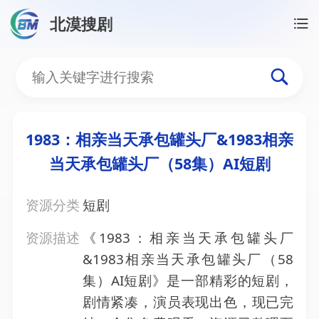
北漠搜剧
首页
/
资源搜索
/
1983：相亲当天承包罐头厂&1983
1983：相亲当天承包罐头
1983：相亲当天承包罐头厂&1983相亲
当天承包罐头厂（58集）AI短剧
资源分类
短剧
资源描述
《1983：相亲当天承包罐头厂
&1983相亲当天承包罐头厂（58
集）AI短剧》是一部精彩的短剧，
剧情紧凑，演员表现出色，现已完