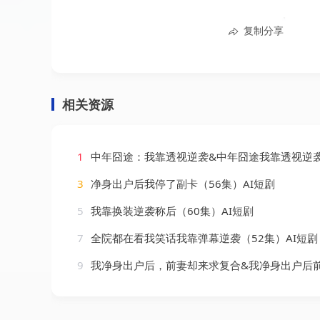
复制分享
相关资源
1
中年囧途：我靠透视逆袭&中年囧途我靠透视逆袭（80集）
3
净身出户后我停了副卡（56集）AI短剧
5
我靠换装逆袭称后（60集）AI短剧
7
全院都在看我笑话我靠弹幕逆袭（52集）AI短剧
9
我净身出户后，前妻却来求复合&我净身出户后前妻却来求复合（60集）