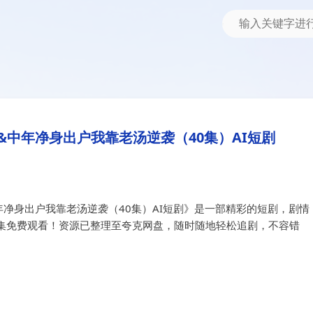
出户我靠老汤逆袭（40集）AI短剧
&中年净身出户我靠老汤逆袭（40
中年净身出户我靠老汤逆袭（40集）AI短剧
净身出户我靠老汤逆袭（40集）AI短剧》是一部精彩的短剧，剧情
集免费观看！资源已整理至夸克网盘，随时随地轻松追剧，不容错