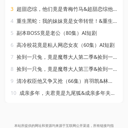
3
超甜恋综，他们竟是青梅竹马&超甜恋综他们竟是青梅竹马（91集）AI短剧
4
重生黑蛇：我的妹妹竟是女帝转世！&重生黑蛇我的妹妹竟是女帝转世（46集）AI短剧
5
副本BOSS竟是老公（80集）AI短剧
6
高冷校花竟是粘人网恋女友（60集）AI短剧
7
捡到一只兔，竟是魔尊大人第二季&捡到一只兔竟是魔尊大人第二季（45集）AI短剧
8
捡到一只兔，竟是魔尊大人第三季&捡到一只兔竟是魔尊大人第三季（40集）AI短剧
9
清冷权臣他又争又抢（66集）肖羽凯&林一允
10
成亲多年，夫君竟是九尾狐&成亲多年夫君竟是九尾狐（20集）AI短剧
本站所提供的网址和资源均来源于互联网公开渠道，所有链接均指