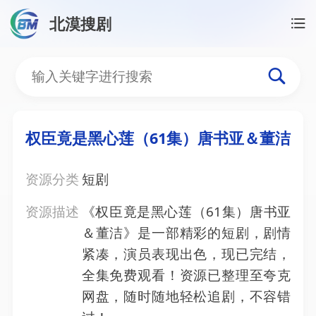
北漠搜剧
首页
/
资源搜索
/
权臣竟是黑心莲（61集）唐书亚＆
权臣竟是黑心莲（61集）
权臣竟是黑心莲（61集）唐书亚＆董洁
资源分类
短剧
资源描述
《权臣竟是黑心莲（61集）唐书亚
＆董洁》是一部精彩的短剧，剧情
紧凑，演员表现出色，现已完结，
全集免费观看！资源已整理至夸克
网盘，随时随地轻松追剧，不容错