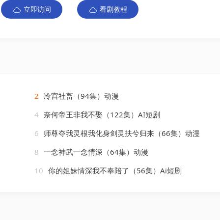
立即访问
看剧教程
2
冷宫社畜（94集）动漫
4
奈何帝王非我不娶（122集）AI短剧
6
师尊夺我灵根我化身剑灵扶兮归来（66集）动漫
8
一念神武一念情深（64集）动漫
10
你的姐妹情深我不奉陪了（56集）Ai短剧