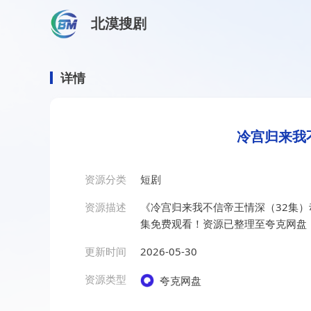
北漠搜剧
首页
/
资源搜索
/
冷宫归来我不信帝王情深（32集）动漫
冷宫归来我不信帝王情深（3
详情
冷宫归来我
资源分类
短剧
资源描述
《冷宫归来我不信帝王情深（32集
集免费观看！资源已整理至夸克网盘
更新时间
2026-05-30
资源类型
夸克网盘