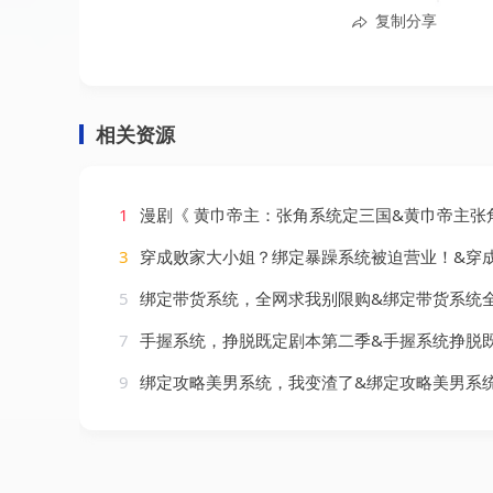
复制分享
相关资源
1
漫剧《 黄巾帝主：张角系统定三国&黄巾帝主张角系统定三国（19集）漫剧（
3
穿成败家大小姐？绑定暴躁系统被迫营业！&穿成败家大小姐绑定暴躁系统被迫营业（3集
5
绑定带货系统，全网求我别限购&绑定带货系统全网求我别限购（115集）
7
手握系统，挣脱既定剧本第二季&手握系统挣脱既定剧本第二季（111集）
9
绑定攻略美男系统，我变渣了&绑定攻略美男系统我变渣了（60集）