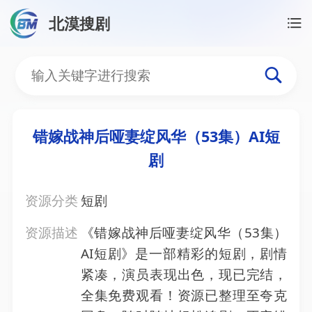
北漠搜剧
首页
/
资源搜索
/
错嫁战神后哑妻绽风华（53集）AI
错嫁战神后哑妻绽风华（53
错嫁战神后哑妻绽风华（53集）AI短
剧
资源分类
短剧
资源描述
《错嫁战神后哑妻绽风华（53集）
AI短剧》是一部精彩的短剧，剧情
紧凑，演员表现出色，现已完结，
全集免费观看！资源已整理至夸克