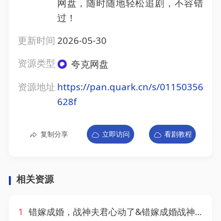
网盘，随时随地轻松追剧，不容错
过！
更新时间
2026-05-30
资源类型
夸克网盘
资源地址
https://pan.quark.cn/s/01150356
628f
复制分享
立即访问
看剧教程
相关资源
1
错嫁成婚，战神夫君心动了&错嫁成婚战神夫君心动了（76集）AI短剧