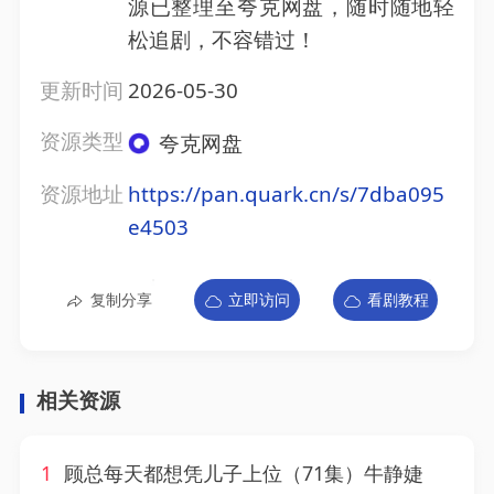
源已整理至夸克网盘，随时随地轻
松追剧，不容错过！
更新时间
2026-05-30
资源类型
夸克网盘
资源地址
https://pan.quark.cn/s/7dba095
e4503
复制分享
立即访问
看剧教程
相关资源
1
顾总每天都想凭儿子上位（71集）牛静婕