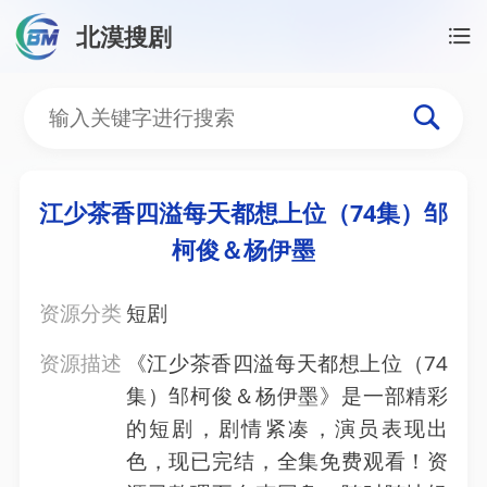
北漠搜剧
首页
/
资源搜索
/
江少茶香四溢每天都想上位（74集
江少茶香四溢每天都想上位
江少茶香四溢每天都想上位（74集）邹
柯俊＆杨伊墨
资源分类
短剧
资源描述
《江少茶香四溢每天都想上位（74
集）邹柯俊＆杨伊墨》是一部精彩
的短剧，剧情紧凑，演员表现出
色，现已完结，全集免费观看！资