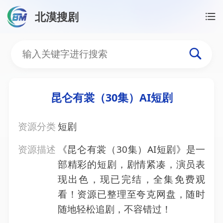
北漠搜剧
首页
/
资源搜索
/
昆仑有裳（30集）AI短剧
昆仑有裳（30集）AI短剧
昆仑有裳（30集）AI短剧
资源分类
短剧
资源描述
《昆仑有裳（30集）AI短剧》是一
部精彩的短剧，剧情紧凑，演员表
现出色，现已完结，全集免费观
看！资源已整理至夸克网盘，随时
随地轻松追剧，不容错过！