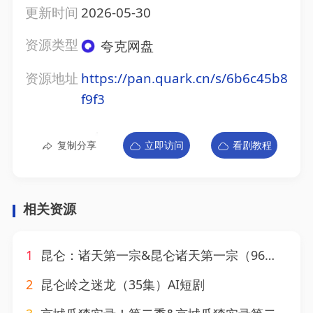
更新时间
2026-05-30
资源类型
夸克网盘
资源地址
https://pan.quark.cn/s/6b6c45b8
f9f3
复制分享
立即访问
看剧教程
相关资源
1
昆仑：诸天第一宗&昆仑诸天第一宗（96集）AI短剧
2
昆仑岭之迷龙（35集）AI短剧