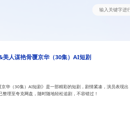
（30集）AI短剧
艳骨覆京华（30集）AI短剧
美人谋艳骨覆京华（30集）AI短剧
京华（30集）AI短剧》是一部精彩的短剧，剧情紧凑，演员表现出
已整理至夸克网盘，随时随地轻松追剧，不容错过！