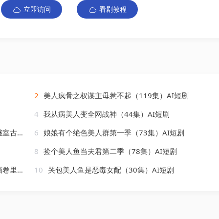
立即访问
看剧教程
2
美人疯骨之权谋主母惹不起（119集）AI短剧
4
我从病美人变全网战神（44集）AI短剧
AI短剧
6
娘娘有个绝色美人群第一季（73集）AI短剧
8
捡个美人鱼当夫君第二季（78集）AI短剧
AI短剧
10
哭包美人鱼是恶毒女配（30集）AI短剧