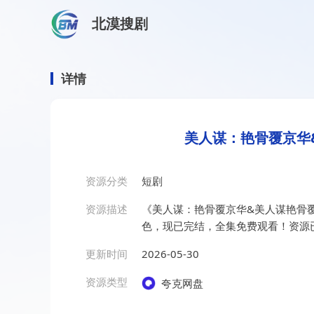
北漠搜剧
首页
/
资源搜索
/
美人谋：艳骨覆京华&美人谋艳骨覆京华
美人谋：艳骨覆京华&美人谋
详情
美人谋：艳骨覆京华&
资源分类
短剧
资源描述
《美人谋：艳骨覆京华&美人谋艳骨覆
色，现已完结，全集免费观看！资源
更新时间
2026-05-30
资源类型
夸克网盘