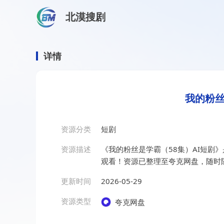
北漠搜剧
首页
/
资源搜索
/
我的粉丝是学霸（58集）AI短剧
我的粉丝是学霸（58集）AI
详情
我的粉丝
资源分类
短剧
资源描述
《我的粉丝是学霸（58集）AI短剧
观看！资源已整理至夸克网盘，随时
更新时间
2026-05-29
资源类型
夸克网盘