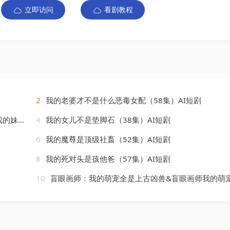
立即访问
看剧教程
2
我的老婆才不是什么恶毒女配（58集）AI短剧
AI短剧
4
我的女儿不是垫脚石（38集）AI短剧
6
我的魔尊是顶级社畜（52集）AI短剧
8
我的死对头是孩他爸（57集）AI短剧
10
盲眼画师：我的萌宠全是上古凶兽&盲眼画师我的萌宠全是上古凶兽（60集）AI短