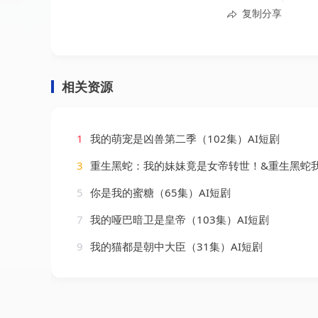
复制分享
相关资源
1
我的萌宠是凶兽第二季（102集）AI短剧
3
重生黑蛇：我的妹妹竟是女帝转世！&重生黑蛇我的妹妹竟是女帝转世（46集）
5
你是我的蜜糖（65集）AI短剧
7
我的哑巴暗卫是皇帝（103集）AI短剧
9
我的猫都是朝中大臣（31集）AI短剧