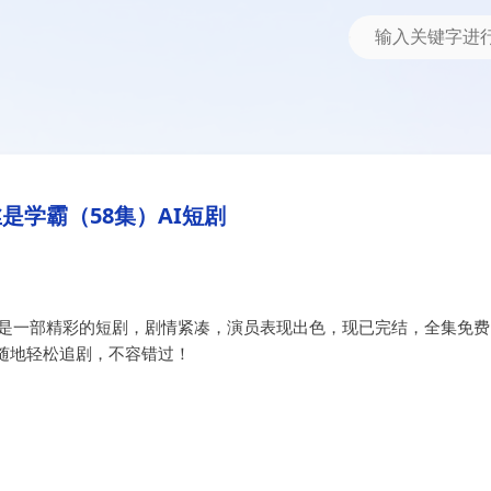
短剧
是学霸（58集）AI短剧
》是一部精彩的短剧，剧情紧凑，演员表现出色，现已完结，全集免费
随地轻松追剧，不容错过！