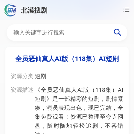
北漠搜剧
首页
/
资源搜索
/
全员恶仙真人AI版（118集）AI短剧
全员恶仙真人AI版（118集
全员恶仙真人AI版（118集）AI短剧
资源分类
短剧
资源描述
《全员恶仙真人AI版（118集）AI
短剧》是一部精彩的短剧，剧情紧
凑，演员表现出色，现已完结，全
集免费观看！资源已整理至夸克网
盘，随时随地轻松追剧，不容错