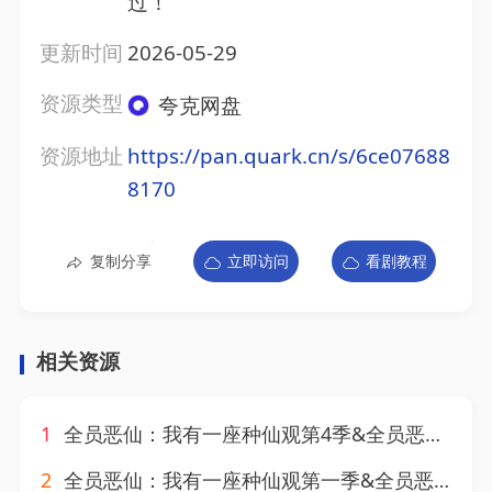
过！
更新时间
2026-05-29
资源类型
夸克网盘
资源地址
https://pan.quark.cn/s/6ce07688
8170
复制分享
立即访问
看剧教程
相关资源
1
全员恶仙：我有一座种仙观第4季&全员恶仙我有一座种仙观第4季（81集）AI短剧
2
全员恶仙：我有一座种仙观第一季&全员恶仙我有一座种仙观第一季（80集）AI短剧