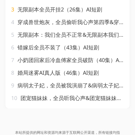
3
无限副本全员开挂2（26集）AI短剧
4
穿成兽世炮灰，全员偷听我心声第四季&穿成兽世炮灰全员偷听我心声第四季（73集）AI短剧
5
无限副本：我们全员不正常&无限副本我们全员不正常（118集）AI短剧
6
错嫁后全员不装了（43集）AI短剧
7
小奶团回家后冷血傅家全员破防（40集）AI短剧
8
婚局迷雾AI真人版（46集）AI短剧
9
病弱太子妃，全员被我演崩了&病弱太子妃全员被我演崩了（41集）AI短剧
10
团宠猫妹妹，全员听我心声&团宠猫妹妹全员听我心声（47集）AI短剧
本站所提供的网址和资源均来源于互联网公开渠道，所有链接均指