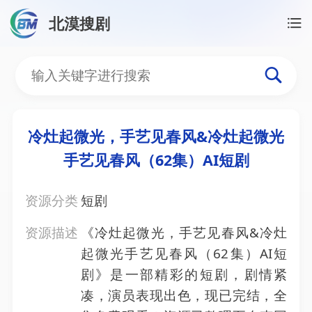
北漠搜剧
首页
/
资源搜索
/
冷灶起微光，手艺见春风&冷灶起微光
冷灶起微光，手艺见春风&
冷灶起微光，手艺见春风&冷灶起微光
手艺见春风（62集）AI短剧
资源分类
短剧
资源描述
《冷灶起微光，手艺见春风&冷灶
起微光手艺见春风（62集）AI短
剧》是一部精彩的短剧，剧情紧
凑，演员表现出色，现已完结，全