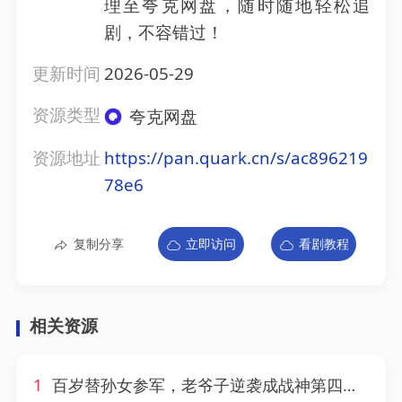
理至夸克网盘，随时随地轻松追
剧，不容错过！
更新时间
2026-05-29
资源类型
夸克网盘
资源地址
https://pan.quark.cn/s/ac896219
78e6
复制分享
立即访问
看剧教程
相关资源
1
百岁替孙女参军，老爷子逆袭成战神第四季&百岁替孙女参军老爷子逆袭成战神第四季（73集）AI短剧