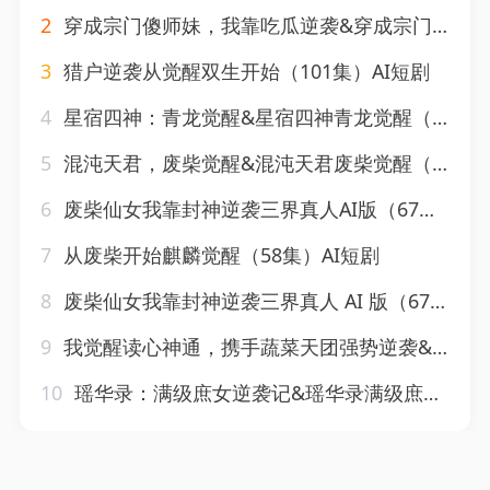
2
穿成宗门傻师妹，我靠吃瓜逆袭&穿成宗门傻师妹我靠吃瓜逆袭（124集）AI短剧
3
猎户逆袭从觉醒双生开始（101集）AI短剧
4
星宿四神：青龙觉醒&星宿四神青龙觉醒（30集）AI短剧
5
混沌天君，废柴觉醒&混沌天君废柴觉醒（62集）AI短剧
6
废柴仙女我靠封神逆袭三界真人AI版（67集）AI短剧
7
从废柴开始麒麟觉醒（58集）AI短剧
8
废柴仙女我靠封神逆袭三界真人 AI 版（67集）AI短剧
9
我觉醒读心神通，携手蔬菜天团强势逆袭&我觉醒读心神通携手蔬菜天团强势逆袭（75集）AI短剧
10
瑶华录：满级庶女逆袭记&瑶华录满级庶女逆袭记（55集）AI短剧