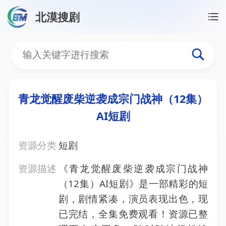
北漠搜剧
首页
/
资源搜索
/
青龙觉醒废柴逆袭成宗门战神（12集
青龙觉醒废柴逆袭成宗门战神
青龙觉醒废柴逆袭成宗门战神（12集）
AI短剧
资源分类
短剧
资源描述
《青龙觉醒废柴逆袭成宗门战神
（12集）AI短剧》是一部精彩的短
剧，剧情紧凑，演员表现出色，现
已完结，全集免费观看！资源已整