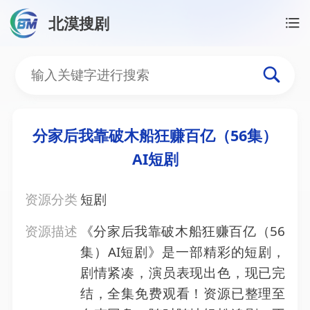
北漠搜剧
首页
/
资源搜索
/
分家后我靠破木船狂赚百亿（56集）
分家后我靠破木船狂赚百亿（
分家后我靠破木船狂赚百亿（56集）
AI短剧
资源分类
短剧
资源描述
《分家后我靠破木船狂赚百亿（56
集）AI短剧》是一部精彩的短剧，
剧情紧凑，演员表现出色，现已完
结，全集免费观看！资源已整理至