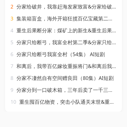
2
分家给破井，我靠赶海发家致富&分家给破井我靠赶海发家致富（98集）AI短剧
3
集装箱盲盒，海外开箱狂揽百亿宝藏第二季&集装箱盲盒海外开箱狂揽百亿宝藏第二季（61集）AI短剧
4
重生后果断分家：煤矿上的新生&重生后果断分家煤矿上的新生（66集）AI短剧
5
分家只给断弓，我富全村第二季&分家只给断弓我富全村第二季（56集）AI短剧
6
分家只给断弓我富全村（54集） AI短剧
7
和离后，我带百亿嫁妆重振将门&和离后我带百亿嫁妆重振将门（60集）AI短剧
8
分家不凄然自有空间赠良田（80集）AI短剧
9
分家分到一口破木箱，三年后卖了一千三百万&分家分到一口破木箱三年后卖了一千三百万（56集）AI短剧
10
重生囤百亿物资，突击小队通关末世&重生囤百亿物资突击小队通关末世（75集）AI短剧