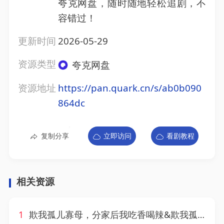
夸克网盘，随时随地轻松追剧，不
容错过！
更新时间
2026-05-29
资源类型
夸克网盘
资源地址
https://pan.quark.cn/s/ab0b090
864dc
复制分享
立即访问
看剧教程
相关资源
1
欺我孤儿寡母，分家后我吃香喝辣&欺我孤儿寡母分家后我吃香喝辣（80集）AI短剧