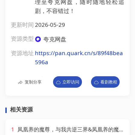
理至夸克网盘，随时随地轻松追
剧，不容错过！
更新时间
2026-05-29
资源类型
夸克网盘
资源地址
https://pan.quark.cn/s/89f48bea
596a
复制分享
立即访问
看剧教程
相关资源
1
凤凰养的魔尊，与我共逆三界&凤凰养的魔尊与我共逆三界（30集）AI短剧