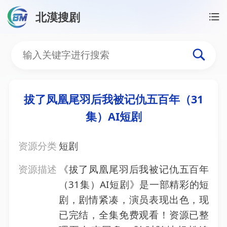
北漠搜剧
首页
/
资源搜索
/
拔了凤凰尾羽后我被记仇五百年（31
拔了凤凰尾羽后我被记仇五
拔了凤凰尾羽后我被记仇五百年（31
集）AI短剧
资源分类
短剧
资源描述
《拔了凤凰尾羽后我被记仇五百年
（31集）AI短剧》是一部精彩的短
剧，剧情紧凑，演员表现出色，现
已完结，全集免费观看！资源已整