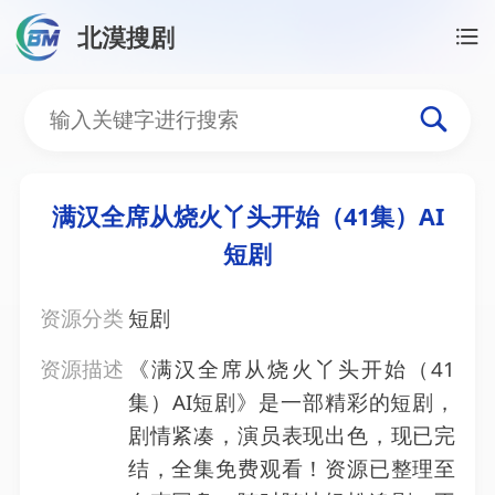
北漠搜剧
首页
/
资源搜索
/
满汉全席从烧火丫头开始（41集）A
满汉全席从烧火丫头开始（4
满汉全席从烧火丫头开始（41集）AI
短剧
资源分类
短剧
资源描述
《满汉全席从烧火丫头开始（41
集）AI短剧》是一部精彩的短剧，
剧情紧凑，演员表现出色，现已完
结，全集免费观看！资源已整理至