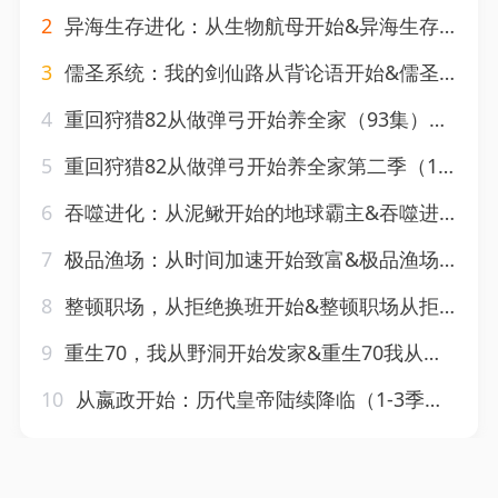
2
异海生存进化：从生物航母开始&异海生存进化从生物航母开始（99集）AI短剧
3
儒圣系统：我的剑仙路从背论语开始&儒圣系统我的剑仙路从背论语开始（100集）AI短剧
4
重回狩猎82从做弹弓开始养全家（93集）AI短剧
5
重回狩猎82从做弹弓开始养全家第二季（118集）AI短剧
6
吞噬进化：从泥鳅开始的地球霸主&吞噬进化从泥鳅开始的地球霸主（86集）AI短剧
7
极品渔场：从时间加速开始致富&极品渔场从时间加速开始致富（111集）AI短剧
8
整顿职场，从拒绝换班开始&整顿职场从拒绝换班开始（73集）AI短剧
9
重生70，我从野洞开始发家&重生70我从野洞开始发家（117集）AI短剧
10
从嬴政开始：历代皇帝陆续降临（1-3季）AI短剧