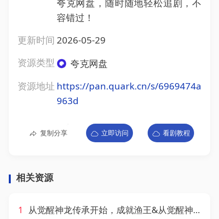
夸克网盘，随时随地轻松追剧，不
容错过！
更新时间
2026-05-29
资源类型
夸克网盘
资源地址
https://pan.quark.cn/s/6969474a
963d
复制分享
立即访问
看剧教程
相关资源
1
从觉醒神龙传承开始，成就渔王&从觉醒神龙传承开始成就渔王（80集）AI短剧