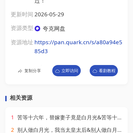
过！
更新时间
2026-05-29
资源类型
夸克网盘
资源地址
https://pan.quark.cn/s/a80a94e5
85d3
复制分享
立即访问
看剧教程
相关资源
1
苦等十六年，替嫁妻子竟是白月光&苦等十六年替嫁妻子竟是白月光（90集）AI短剧
2
别人做白月光，我当太皇太后&别人做白月光我当太皇太后（62集）AI短剧