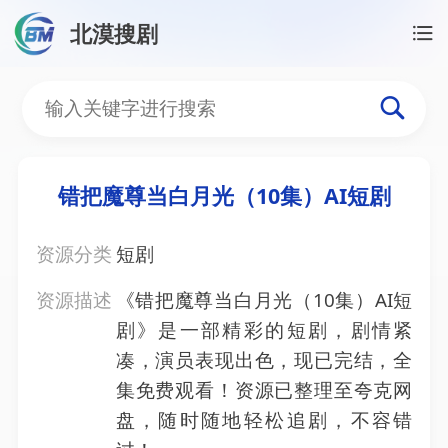
北漠搜剧
首页
/
资源搜索
/
错把魔尊当白月光（10集）AI短剧
错把魔尊当白月光（10集）
错把魔尊当白月光（10集）AI短剧
资源分类
短剧
资源描述
《错把魔尊当白月光（10集）AI短
剧》是一部精彩的短剧，剧情紧
凑，演员表现出色，现已完结，全
集免费观看！资源已整理至夸克网
盘，随时随地轻松追剧，不容错