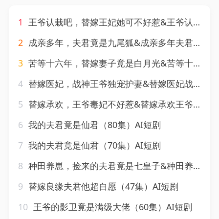
1
王爷认栽吧，替嫁王妃她可不好惹&王爷认栽吧替嫁王妃她可不好惹（109集）AI短剧
2
成亲多年，夫君竟是九尾狐&成亲多年夫君竟是九尾狐（20集）AI短剧
3
苦等十六年，替嫁妻子竟是白月光&苦等十六年替嫁妻子竟是白月光（90集）AI短剧
4
替嫁医妃，战神王爷独宠护妻&替嫁医妃战神王爷独宠护妻（50集）AI短剧
5
替嫁承欢，王爷毒妃不好惹&替嫁承欢王爷毒妃不好惹（60集）AI短剧
6
我的夫君竟是仙君（80集）AI短剧
7
我的夫君竟是仙君（70集）AI短剧
8
种田养崽，捡来的夫君竟是七皇子&种田养崽捡来的夫君竟是七皇子（60集）AI短剧
9
替嫁良缘夫君他超自愿（47集）AI短剧
10
王爷的影卫竟是满级大佬（60集）AI短剧