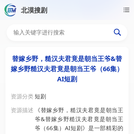
北漠搜剧
首页
/
资源搜索
/
替嫁乡野，糙汉夫君竟是朝当王爷&替
替嫁乡野，糙汉夫君竟是朝
替嫁乡野，糙汉夫君竟是朝当王爷&替
嫁乡野糙汉夫君竟是朝当王爷（66集）
AI短剧
资源分类
短剧
资源描述
《替嫁乡野，糙汉夫君竟是朝当王
爷&替嫁乡野糙汉夫君竟是朝当王
爷（66集）AI短剧》是一部精彩的