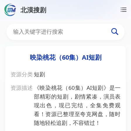
北漠搜剧
首页
/
资源搜索
/
映染桃花（60集）AI短剧
映染桃花（60集）AI短剧
映染桃花（60集）AI短剧
资源分类
短剧
资源描述
《映染桃花（60集）AI短剧》是一
部精彩的短剧，剧情紧凑，演员表
现出色，现已完结，全集免费观
看！资源已整理至夸克网盘，随时
随地轻松追剧，不容错过！