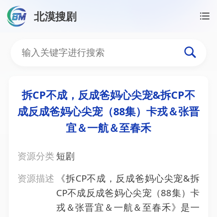
北漠搜剧
首页
/
资源搜索
/
拆CP不成，反成爸妈心尖宠&拆CP
拆CP不成，反成爸妈心尖
拆CP不成，反成爸妈心尖宠&拆CP不
成反成爸妈心尖宠（88集）卡戎＆张晋
宜＆一航＆至春禾
资源分类
短剧
资源描述
《拆CP不成，反成爸妈心尖宠&拆
CP不成反成爸妈心尖宠（88集）卡
戎＆张晋宜＆一航＆至春禾》是一