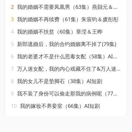
2
我的婚姻不需要凤凰男（63集）燕颢元＆雷小米
3
我的婚姻不再续费（61集）朱宸钧＆虞彤彤
4
我的婚姻不扶贫（60集）章滢＆王晔
5
新郎逃婚后，我的合约婚姻离不掉了(79集)
6
我的老婆才不是什么恶毒女配（58集）AI短剧
7
万人迷女配，我的内心戏藏不住了&万人迷女配我的内心戏藏不住了（144集）AI短剧
8
我的女儿不是垫脚石（38集）AI短剧
9
我不装了身份可以偷走那我的病例呢（77集）杨新锐&李科霖
10
我的嫁妆不养妾室（66集）AI短剧