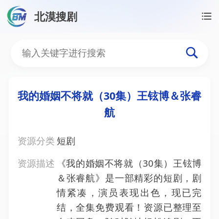
北漠搜剧
首页
/
资源搜索
/
我的婚姻不将就（30集）王铉博＆
我的婚姻不将就（30集）
我的婚姻不将就（30集）王铉博＆张睿
航
资源分类
短剧
资源描述
《我的婚姻不将就（30集）王铉博
＆张睿航》是一部精彩的短剧，剧
情紧凑，演员表现出色，现已完
结，全集免费观看！资源已整理至