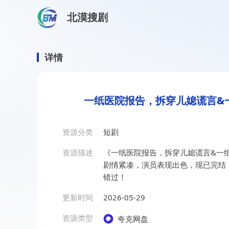
北漠搜剧
首页
/
资源搜索
/
一纸医院报告，拆穿儿媳谎言&一纸医
一纸医院报告，拆穿儿媳谎
详情
一纸医院报告，拆穿儿媳谎言&
资源分类
短剧
资源描述
《一纸医院报告，拆穿儿媳谎言&一
剧情紧凑，演员表现出色，现已完结
错过！
更新时间
2026-05-29
资源类型
夸克网盘