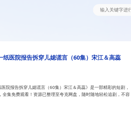
院报告拆穿儿媳谎言（60集）宋江＆高蕊
言&一纸医院报告拆穿儿媳谎言（6
一纸医院报告拆穿儿媳谎言（60集）宋江＆高蕊
纸医院报告拆穿儿媳谎言（60集）宋江＆高蕊》是一部精彩的短剧，
，全集免费观看！资源已整理至夸克网盘，随时随地轻松追剧，不容