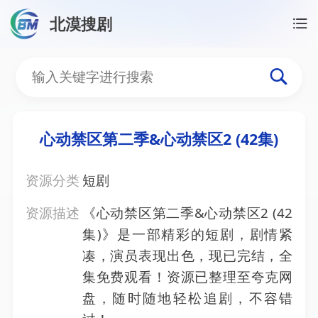
北漠搜剧
首页
/
资源搜索
/
心动禁区第二季&心动禁区2 (42集)
心动禁区第二季&心动禁区2 
心动禁区第二季&心动禁区2 (42集)
资源分类
短剧
资源描述
《心动禁区第二季&心动禁区2 (42
集)》是一部精彩的短剧，剧情紧
凑，演员表现出色，现已完结，全
集免费观看！资源已整理至夸克网
盘，随时随地轻松追剧，不容错