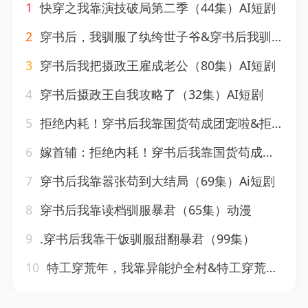
1
快穿之我靠演技破局第二季（44集）AI短剧
2
穿书后，我驯服了纨绔世子爷&穿书后我驯服了纨绔世子爷（76集）AI短剧
3
穿书后我把摄政王雇成老公（80集）AI短剧
4
穿书后摄政王自我攻略了（32集）AI短剧
5
拒绝内耗！穿书后我靠国货苟成团宠啦&拒绝内耗穿书后我靠国货苟成团宠啦（107集）AI短剧
6
嫁首辅：拒绝内耗！穿书后我靠国货苟成团宠&嫁首辅拒绝内耗穿书后我靠国货苟成团宠（61集）AI短剧
7
穿书后我靠嚣张苟到大结局（69集）Ai短剧
8
穿书后我靠读档驯服暴君（65集）动漫
9
.穿书后我靠干饭驯服甜翻暴君（99集）
10
特工穿荒年，我靠异能护全村&特工穿荒年我靠异能护全村（55集）AI短剧