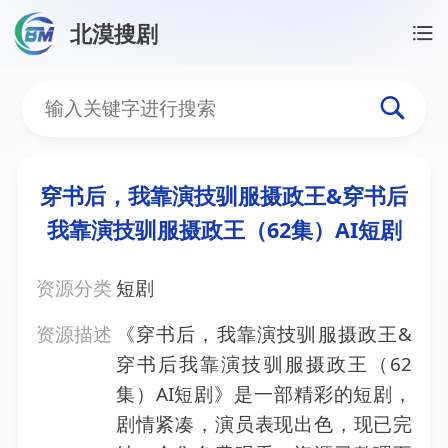
北漠搜剧
首页
/
资源搜索
/
穿书后，我靠演技驯服摄政王&穿书后
穿书后，我靠演技驯服摄政
穿书后，我靠演技驯服摄政王&穿书后
我靠演技驯服摄政王（62集）AI短剧
资源分类
短剧
资源描述
《穿书后，我靠演技驯服摄政王&
穿书后我靠演技驯服摄政王（62
集）AI短剧》是一部精彩的短剧，
剧情紧凑，演员表现出色，现已完