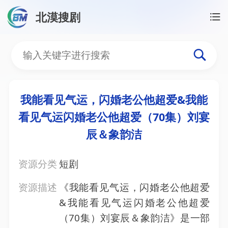
北漠搜剧
首页
/
资源搜索
/
我能看见气运，闪婚老公他超爱&我
我能看见气运，闪婚老公他
我能看见气运，闪婚老公他超爱&我能
看见气运闪婚老公他超爱（70集）刘宴
辰＆象韵洁
资源分类
短剧
资源描述
《我能看见气运，闪婚老公他超爱
&我能看见气运闪婚老公他超爱
（70集）刘宴辰＆象韵洁》是一部