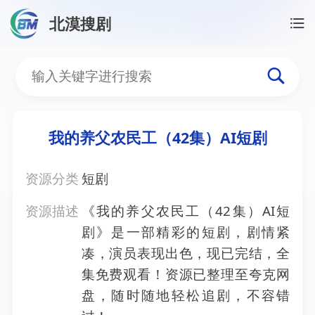
北漠搜剧
首页
/
资源搜索
/
我的养父农民工（42集）AI短剧
我的养父农民工（42集）A
我的养父农民工（42集）AI短剧
资源分类
短剧
资源描述
《我的养父农民工（42集）AI短
剧》是一部精彩的短剧，剧情紧
凑，演员表现出色，现已完结，全
集免费观看！资源已整理至夸克网
盘，随时随地轻松追剧，不容错