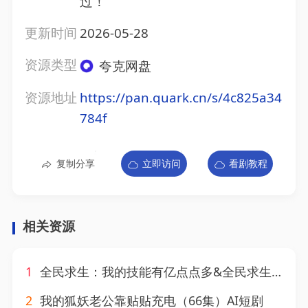
过！
更新时间
2026-05-28
资源类型
夸克网盘
资源地址
https://pan.quark.cn/s/4c825a34
784f
复制分享
立即访问
看剧教程
相关资源
1
全民求生：我的技能有亿点点多&全民求生我的技能有亿点点多（68集）AI短剧
2
我的狐妖老公靠贴贴充电（66集）AI短剧