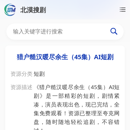
北漠搜剧
首页
/
资源搜索
/
猎户糙汉暖尽余生（45集）AI短剧
猎户糙汉暖尽余生（45集）
猎户糙汉暖尽余生（45集）AI短剧
资源分类
短剧
资源描述
《猎户糙汉暖尽余生（45集）AI短
剧》是一部精彩的短剧，剧情紧
凑，演员表现出色，现已完结，全
集免费观看！资源已整理至夸克网
盘，随时随地轻松追剧，不容错