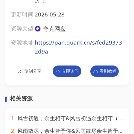
过！
更新时间
2026-05-28
资源类型
夸克网盘
资源地址
https://pan.quark.cn/s/fed29373
2d9a
复制分享
立即访问
看剧教程
相关资源
1
风雪初遇，余生相守&风雪初遇余生相守（40集）AI短剧
2
风雨散尽，余生皆予你&风雨散尽余生皆予你（97集）AI短剧