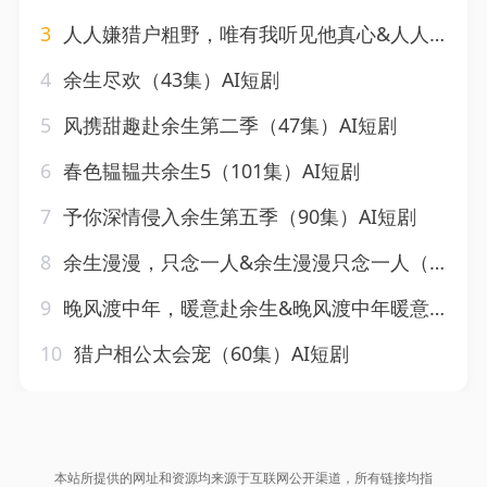
3
人人嫌猎户粗野，唯有我听见他真心&人人嫌猎户粗野唯有我听见他真心（151集）AI短剧
4
余生尽欢（43集）AI短剧
5
风携甜趣赴余生第二季（47集）AI短剧
6
春色韫韫共余生5（101集）AI短剧
7
予你深情侵入余生第五季（90集）AI短剧
8
余生漫漫，只念一人&余生漫漫只念一人（20集）AI短剧
9
晚风渡中年，暖意赴余生&晚风渡中年暖意赴余生（72集）AI短剧
10
猎户相公太会宠（60集）AI短剧
本站所提供的网址和资源均来源于互联网公开渠道，所有链接均指