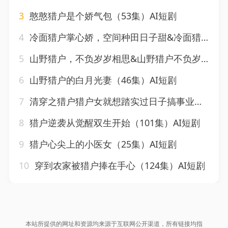
3
憨憨猎户是个娇气包（53集）AI短剧
4
冷面猎户掌心娇，空间种田日子甜&冷面猎户掌心娇空间种田日子甜（25集）AI短剧
5
山野猎户，不负岁岁相思&山野猎户不负岁岁相思（60集）AI短剧
6
山野猎户的白月光妻（46集）AI短剧
7
清穿之猎户猎户女就想踏实过日子搞事业（60集）AI短剧
8
猎户逆袭从觉醒双生开始（101集）AI短剧
9
猎户心尖上的小医女（25集）AI短剧
10
穿到农家被猎户捧在手心（124集）AI短剧
本站所提供的网址和资源均来源于互联网公开渠道，所有链接均指