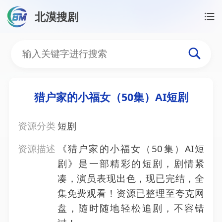
北漠搜剧
首页
/
资源搜索
/
猎户家的小福女（50集）AI短剧
猎户家的小福女（50集）A
猎户家的小福女（50集）AI短剧
资源分类
短剧
资源描述
《猎户家的小福女（50集）AI短
剧》是一部精彩的短剧，剧情紧
凑，演员表现出色，现已完结，全
集免费观看！资源已整理至夸克网
盘，随时随地轻松追剧，不容错