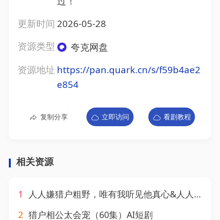
过！
更新时间
2026-05-28
资源类型
夸克网盘
资源地址
https://pan.quark.cn/s/f59b4ae2
e854
复制分享
立即访问
看剧教程
相关资源
1
人人嫌猎户粗野，唯有我听见他真心&人人嫌猎户粗野唯有我听见他真心（151集）AI短剧
2
猎户相公太会宠（60集）AI短剧