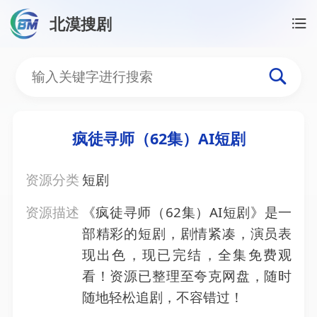
北漠搜剧
首页
/
资源搜索
/
疯徒寻师（62集）AI短剧
疯徒寻师（62集）AI短剧
疯徒寻师（62集）AI短剧
资源分类
短剧
资源描述
《疯徒寻师（62集）AI短剧》是一
部精彩的短剧，剧情紧凑，演员表
现出色，现已完结，全集免费观
看！资源已整理至夸克网盘，随时
随地轻松追剧，不容错过！