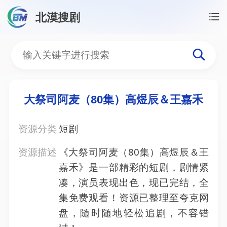
北漠搜剧
首页
/
资源搜索
/
大祭司阿麦（80集）高煜辰＆王嘉
大祭司阿麦（80集）高煜
大祭司阿麦（80集）高煜辰＆王嘉禾
资源分类
短剧
资源描述
《大祭司阿麦（80集）高煜辰＆王
嘉禾》是一部精彩的短剧，剧情紧
凑，演员表现出色，现已完结，全
集免费观看！资源已整理至夸克网
盘，随时随地轻松追剧，不容错