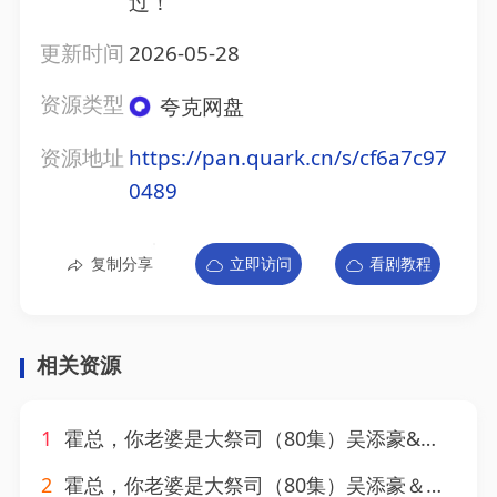
过！
更新时间
2026-05-28
资源类型
夸克网盘
资源地址
https://pan.quark.cn/s/cf6a7c97
0489
复制分享
立即访问
看剧教程
相关资源
1
霍总，你老婆是大祭司（80集）吴添豪&黎晟萱
2
霍总，你老婆是大祭司（80集）吴添豪＆黎晟萱