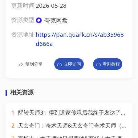
更新时间
2026-05-28
资源类型
夸克网盘
资源地址
https://pan.quark.cn/s/ab35968
d666a
复制分享
立即访问
看剧教程
相关资源
1
醒转天师3：得到道家传承后我终于发达了&醒转天师3得到道家传承后我终于发达了（59集）AI短剧
2
天玄奇门：奇术天师&天玄奇门奇术天师（55集）AI短剧