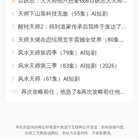
3
百妖志：大天师他只想要钱&百妖志大天师他只想要钱（81集）AI短剧
4
天师下山靠科技无敌（55集）AI短剧
5
醒转天师2：得到道家传承后我终于发达了&醒转天师2得到道家传承后我终于发达了（71集）AI短剧
6
天师大佬在恋综用玄学震撼全世界（80集）AI短剧
7
风水天师第四季（79集）AI短剧
8
风水天师第三季（83集）AI短剧（2026）
9
风水天师（61集）AI短剧
10
再次攻略前任，他急了&再次攻略前任他急了（20集）AI短剧
本站所提供的网址和资源均来源于互联网公开渠道，所有链接均指
向第三方网盘或网站，本站为非盈利性，不收取费用。