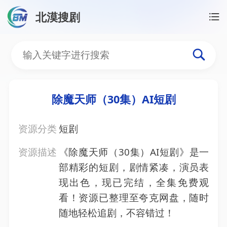
北漠搜剧
首页
/
资源搜索
/
除魔天师（30集）AI短剧
除魔天师（30集）AI短剧
除魔天师（30集）AI短剧
资源分类
短剧
资源描述
《除魔天师（30集）AI短剧》是一
部精彩的短剧，剧情紧凑，演员表
现出色，现已完结，全集免费观
看！资源已整理至夸克网盘，随时
随地轻松追剧，不容错过！