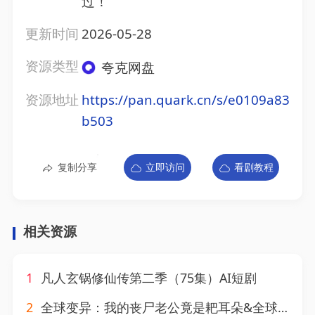
过！
更新时间
2026-05-28
资源类型
夸克网盘
资源地址
https://pan.quark.cn/s/e0109a83
b503
复制分享
立即访问
看剧教程
相关资源
1
凡人玄锅修仙传第二季（75集）AI短剧
2
全球变异：我的丧尸老公竟是耙耳朵&全球变异我的丧尸老公竟是耙耳朵（60集）AI短剧