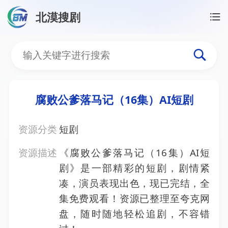
北漠搜剧
首页
/
资源搜索
/
腐败公爹落马记（16集）AI短剧
腐败公爹落马记（16集）A
腐败公爹落马记（16集）AI短剧
资源分类
短剧
资源描述
《腐败公爹落马记（16集）AI短
剧》是一部精彩的短剧，剧情紧
凑，演员表现出色，现已完结，全
集免费观看！资源已整理至夸克网
盘，随时随地轻松追剧，不容错