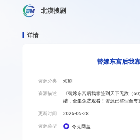
北漠搜剧
首页
/
资源搜索
/
替嫁东宫后我靠签到天下无敌（60集）
替嫁东宫后我靠签到天下无敌
详情
替嫁东宫后我靠
资源分类
短剧
资源描述
《替嫁东宫后我靠签到天下无敌（60
结，全集免费观看！资源已整理至夸
更新时间
2026-05-28
资源类型
夸克网盘