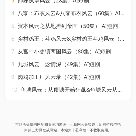
3
师妹执掌风云（28集）AI短剧
4
八零：布衣风云&八零布衣风云（60集）AI短剧
5
资本风云之从地摊到帝国（50集） AI短剧
6
乡村鸡王：斗鸡风云&乡村鸡王斗鸡风云（37集）AI短剧
7
从宫中小吏镇两国风云（80集）AI短剧
8
九城风云一念情深（49集）AI短剧
9
肉鸡加工厂风云录（42集）AI短剧
10
鱼塘风云：从废塘开始狂飙&鱼塘风云从废塘开始狂飙（71集）AI短剧
本站所提供的网址和资源均来源于互联网公开渠道，所有链接均指
向第三方网盘或网站，本站为非盈利性，不收取费用。