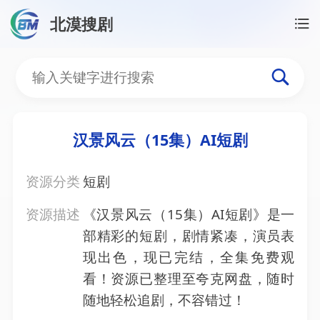
北漠搜剧
首页
/
资源搜索
/
汉景风云（15集）AI短剧
汉景风云（15集）AI短剧
汉景风云（15集）AI短剧
资源分类
短剧
资源描述
《汉景风云（15集）AI短剧》是一
部精彩的短剧，剧情紧凑，演员表
现出色，现已完结，全集免费观
看！资源已整理至夸克网盘，随时
随地轻松追剧，不容错过！