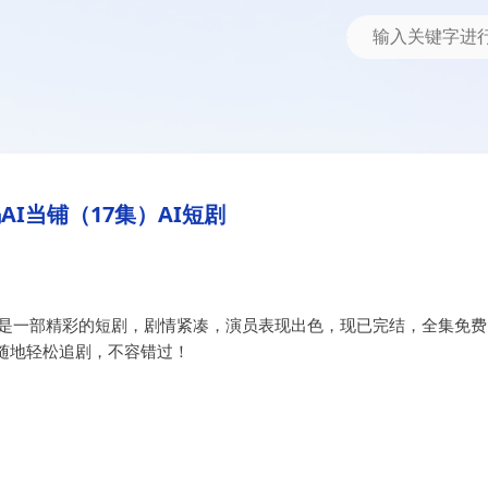
I短剧
AI当铺（17集）AI短剧
剧》是一部精彩的短剧，剧情紧凑，演员表现出色，现已完结，全集免费
随地轻松追剧，不容错过！