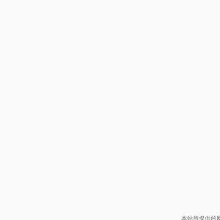
本站所提供的