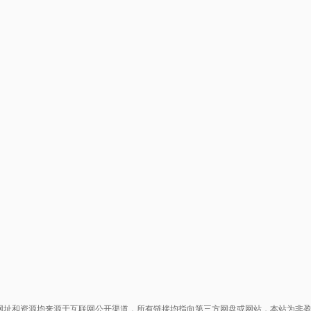
网址和资源均来源于互联网公开渠道，所有链接均指向第三方网盘或网站，本站为非