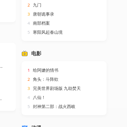
2
九门
3
唐朝诡事录
4
南部档案
5
寒阳风起春山境
电影
1
给阿嬷的情书
2
角头：斗阵欸
3
完美世界剧场版 九劫焚天
4
八仙！
5
封神第二部：战火西岐