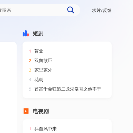
求片/反馈
短剧
1
盲盒
2
双向欲臣
3
家里家外
4
花朝
5
首富千金狂追二龙湖浩哥之他不干
电视剧
1
兵自风中来