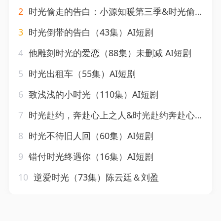
2
时光偷走的告白：小源知暖第三季&时光偷走的告白小源知暖第三季（41集）AI短剧
3
时光倒带的告白（43集）AI短剧
4
他雕刻时光的爱恋（88集）未删减 AI短剧
5
时光出租车（55集）AI短剧
6
致浅浅的小时光（110集）AI短剧
7
时光赴约，奔赴心上之人&时光赴约奔赴心上之人（45集）AI短剧
8
时光不待旧人回（60集）AI短剧
9
错付时光终遇你（16集）AI短剧
10
逆爱时光（73集）陈云廷＆刘盈