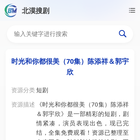
北漠搜剧
首页
/
资源搜索
/
时光和你都很美（70集）陈添祥＆
时光和你都很美（70集）
时光和你都很美（70集）陈添祥＆郭宇
欣
资源分类
短剧
资源描述
《时光和你都很美（70集）陈添祥
＆郭宇欣》是一部精彩的短剧，剧
情紧凑，演员表现出色，现已完
结，全集免费观看！资源已整理至