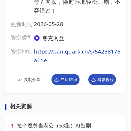
夸克网盘，随时随地轻松追剧，不
容错过！
更新时间
2026-05-28
资源类型
夸克网盘
资源地址
https://pan.quark.cn/s/54238176
a1de
复制分享
立即访问
看剧教程
相关资源
1
捡个魔尊当老公（53集）AI短剧