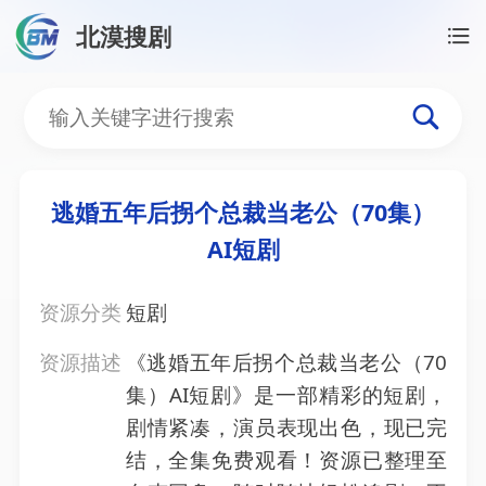
北漠搜剧
首页
/
资源搜索
/
逃婚五年后拐个总裁当老公（70集）
逃婚五年后拐个总裁当老公（
逃婚五年后拐个总裁当老公（70集）
AI短剧
资源分类
短剧
资源描述
《逃婚五年后拐个总裁当老公（70
集）AI短剧》是一部精彩的短剧，
剧情紧凑，演员表现出色，现已完
结，全集免费观看！资源已整理至