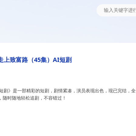
集）AI短剧
走上致富路（45集）AI短剧
I短剧》是一部精彩的短剧，剧情紧凑，演员表现出色，现已完结，全
，随时随地轻松追剧，不容错过！