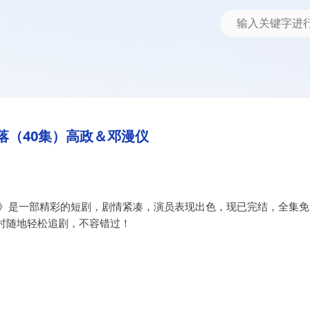
邓漫仪
落（40集）高政＆邓漫仪
仪》是一部精彩的短剧，剧情紧凑，演员表现出色，现已完结，全集免
时随地轻松追剧，不容错过！