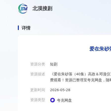
北漠搜剧
首页
/
资源搜索
/
爱在朱砂落（40集）高政＆邓漫仪
爱在朱砂落（40集）高政＆
详情
爱在朱砂
资源分类
短剧
资源描述
《爱在朱砂落（40集）高政＆邓漫
费观看！资源已整理至夸克网盘，随
更新时间
2026-05-28
资源类型
夸克网盘