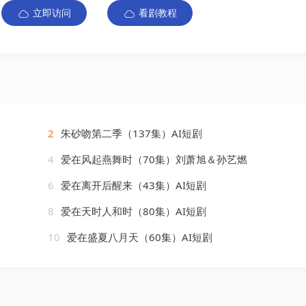
立即访问
看剧教程
2
朱砂吻第二季（137集）AI短剧
4
爱在风起燕舞时（70集）刘萧旭＆孙艺燃
6
爱在离开后醒来（43集）AI短剧
8
爱在天时人和时（80集）AI短剧
10
爱在盛夏八月天（60集）AI短剧