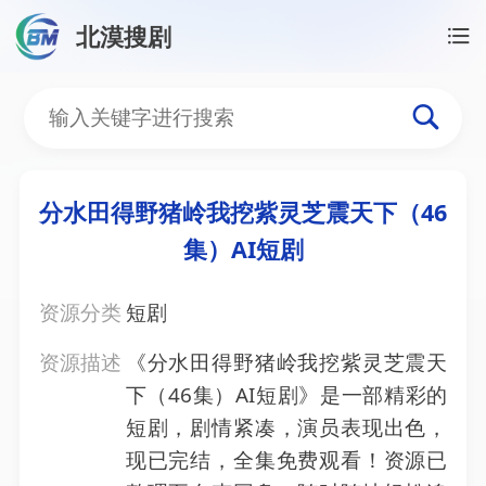
北漠搜剧
首页
/
资源搜索
/
分水田得野猪岭我挖紫灵芝震天下（4
分水田得野猪岭我挖紫灵芝
分水田得野猪岭我挖紫灵芝震天下（46
集）AI短剧
资源分类
短剧
资源描述
《分水田得野猪岭我挖紫灵芝震天
下（46集）AI短剧》是一部精彩的
短剧，剧情紧凑，演员表现出色，
现已完结，全集免费观看！资源已