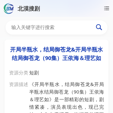
北漠搜剧
首页
/
资源搜索
/
开局半瓶水，结局御苍龙&开局半瓶
开局半瓶水，结局御苍龙&
开局半瓶水，结局御苍龙&开局半瓶水
结局御苍龙（90集）王依海＆理艺如
资源分类
短剧
资源描述
《开局半瓶水，结局御苍龙&开局
半瓶水结局御苍龙（90集）王依海
＆理艺如》是一部精彩的短剧，剧
情紧凑，演员表现出色，现已完