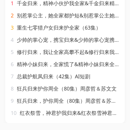
1
千金归来，精神小伙护我全家&千金归来精神小伙护我全家（29集）AI短剧
2
别惹掌公主，她全家都护短&别惹掌公主她全家都护短（60集）AI短剧
3
重生七零猎户女归来护全家（63集）
4
少帅的掌心宠，携宝归来&少帅的掌心宠携宝归来（51集）AI短剧
5
修行归来，我让全家高攀不起&修行归来我让全家高攀不起（80集）王冠程＆林思彤
6
精神小妹归来，全家慌了&精神小妹归来全家慌了（63集）AI短剧
7
总裁护航凤归来（42集）AI短剧
8
狂兵归来护你周全（80集）周彦哲＆苏文文
9
狂兵归来，护你周全（80集）周彦哲＆苏文文
10
红衣祭雪，神君护我归来&红衣祭雪神君护我归来（36集）AI短剧