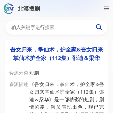
北漠搜剧
首页
/
资源搜索
/
吾女归来，掌仙术，护全家&吾女归
吾女归来，掌仙术，护全家
吾女归来，掌仙术，护全家&吾女归来
掌仙术护全家（112集）邵迪＆梁华
资源分类
短剧
资源描述
《吾女归来，掌仙术，护全家&吾
女归来掌仙术护全家（112集）邵
迪＆梁华》是一部精彩的短剧，剧
情紧凑，演员表现出色，现已完