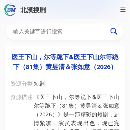
北漠搜剧
首页
/
资源搜索
/
医王下山，尔等跪下&医王下山尔等跪
医王下山，尔等跪下&医王
医王下山，尔等跪下&医王下山尔等跪
下（81集）黄昱清＆张如意（2026）
资源分类
短剧
资源描述
《医王下山，尔等跪下&医王下山
尔等跪下（81集）黄昱清＆张如意
（2026）》是一部精彩的短剧，剧
情紧凑，演员表现出色，现已完