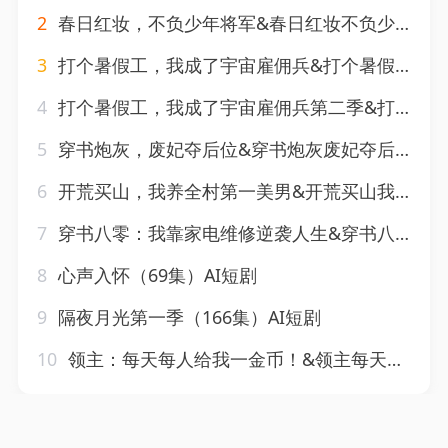
2
春日红妆，不负少年将军&春日红妆不负少年将军（55集）AI短剧
3
打个暑假工，我成了宇宙雇佣兵&打个暑假工我成了宇宙雇佣兵（71集）AI短剧
4
打个暑假工，我成了宇宙雇佣兵第二季&打个暑假工我成了宇宙雇佣兵第二季（70集）AI短剧
5
穿书炮灰，废妃夺后位&穿书炮灰废妃夺后位（28集）AI短剧
6
开荒买山，我养全村第一美男&开荒买山我养全村第一美男（50集）AI短剧
7
穿书八零：我靠家电维修逆袭人生&穿书八零我靠家电维修逆袭人生（50集）AI短剧
8
心声入怀（69集）AI短剧
9
隔夜月光第一季（166集）AI短剧
10
领主：每天每人给我一金币！&领主每天每人给我一金币（75集）AI短剧