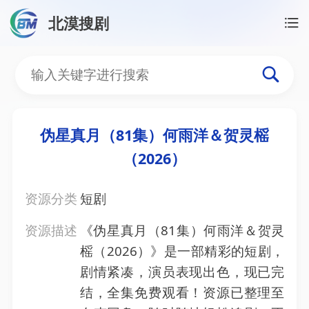
北漠搜剧
首页
/
资源搜索
/
伪星真月（81集）何雨洋＆贺灵榣（2
伪星真月（81集）何雨洋＆
伪星真月（81集）何雨洋＆贺灵榣
（2026）
资源分类
短剧
资源描述
《伪星真月（81集）何雨洋＆贺灵
榣（2026）》是一部精彩的短剧，
剧情紧凑，演员表现出色，现已完
结，全集免费观看！资源已整理至